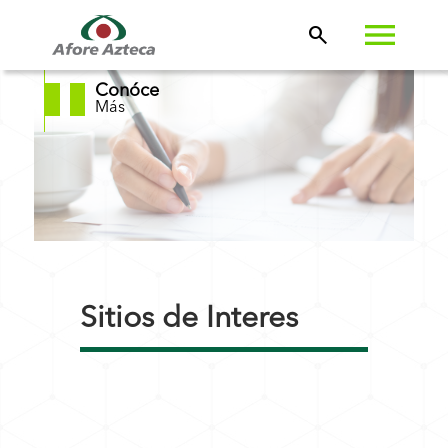
search
Conóce
Más
Sitios de Interes