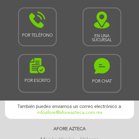
POR TELÉFONO
EN UNA
SUCURSAL
POR ESCRITO
POR CHAT
También puedes enviarnos un correo electrónico a:
infoafore@aforeazteca.com.mx
AFORE AZTECA