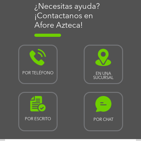
¿Necesitas ayuda?
¡Contactanos en
Afore Azteca!
POR TELÉFONO
EN UNA
SUCURSAL
POR ESCRITO
POR CHAT