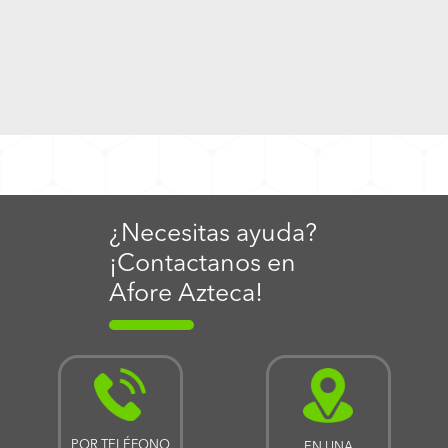
¿Necesitas ayuda?
¡Contactanos en
Afore Azteca!
POR TELÉFONO
EN UNA