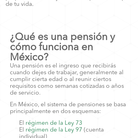
de tu vida.
¿Qué es una pensión y
cómo funciona en
México?
Una pensión es el ingreso que recibirás
cuando dejes de trabajar, generalmente al
cumplir cierta edad o al reunir ciertos
requisitos como semanas cotizadas o años
de servicio.
En México, el sistema de pensiones se basa
principalmente en dos esquemas:
El
régimen de la Ley 73
El
régimen de la Ley 97
(cuenta
individual)