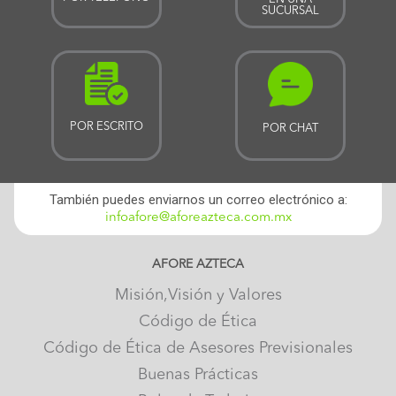
SUCURSAL
POR ESCRITO
POR CHAT
También puedes enviarnos un correo electrónico a:
infoafore@aforeazteca.com.mx
AFORE AZTECA
Misión,Visión y Valores
Código de Ética
Código de Ética de Asesores Previsionales
Buenas Prácticas