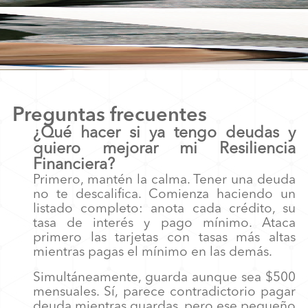
Preguntas frecuentes
¿Qué hacer si ya tengo deudas y
quiero mejorar mi Resiliencia
Financiera?
Primero, mantén la calma. Tener una deuda
no te descalifica. Comienza haciendo un
listado completo: anota cada crédito, su
tasa de interés y pago mínimo. Ataca
primero las tarjetas con tasas más altas
mientras pagas el mínimo en las demás.
Simultáneamente, guarda aunque sea $500
mensuales. Sí, parece contradictorio pagar
deuda mientras guardas, pero ese pequeño