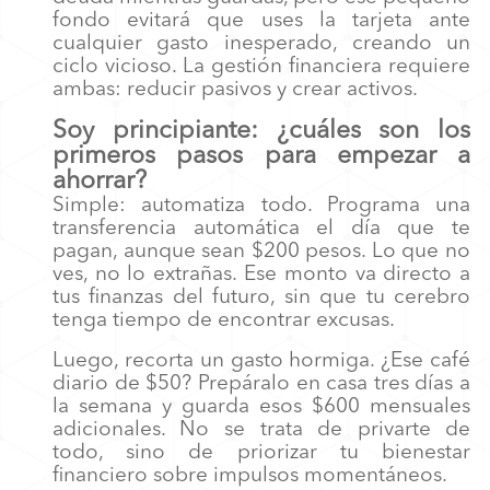
fondo evitará que uses la tarjeta ante
cualquier gasto inesperado, creando un
ciclo vicioso. La gestión financiera requiere
ambas: reducir pasivos y crear activos.
Soy principiante: ¿cuáles son los
primeros pasos para empezar a
ahorrar?
Simple: automatiza todo. Programa una
transferencia automática el día que te
pagan, aunque sean $200 pesos. Lo que no
ves, no lo extrañas. Ese monto va directo a
tus finanzas del futuro, sin que tu cerebro
tenga tiempo de encontrar excusas.
Luego, recorta un gasto hormiga. ¿Ese café
diario de $50? Prepáralo en casa tres días a
la semana y guarda esos $600 mensuales
adicionales. No se trata de privarte de
todo, sino de priorizar tu bienestar
financiero sobre impulsos momentáneos.