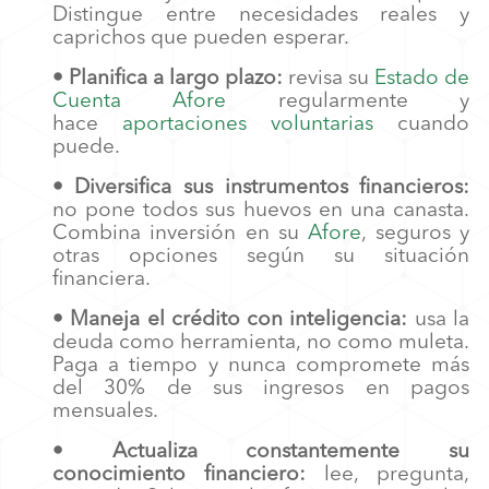
Distingue entre necesidades reales y
caprichos que pueden esperar.
• Planifica a largo plazo:
revisa su
E
stado de
Cuenta Afore
regularmente y
hace
aportaciones voluntarias
cuando
puede.
• Diversifica sus instrumentos financieros:
no pone todos sus huevos en una canasta.
Combina inversión en su
Afore
, seguros y
otras opciones según su situación
financiera.
• Maneja el crédito con inteligencia:
usa la
deuda como herramienta, no como muleta.
Paga a tiempo y nunca compromete más
del 30% de sus ingresos en pagos
mensuales.
• Actualiza constantemente su
conocimiento financiero:
lee, pregunta,