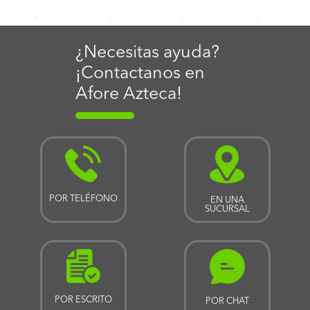
¿Necesitas ayuda?
¡Contactanos en
Afore Azteca!
POR TELÉFONO
EN UNA
SUCURSAL
POR ESCRITO
POR CHAT